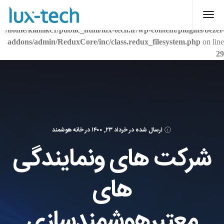
Warning
: Creating default object from empty value in
/home/kianikc1/public_html/lux-tech.ir/wp-content/plugins/bezel-
addons/admin/ReduxCore/inc/class.redux_filesystem.php
on line
29
ارسال شده در
خرداد ۲۳, ۱۴۰۰
در
خانه هوشمند
شرکت های ونمایندگی
های
معتبرهوشمندسازی