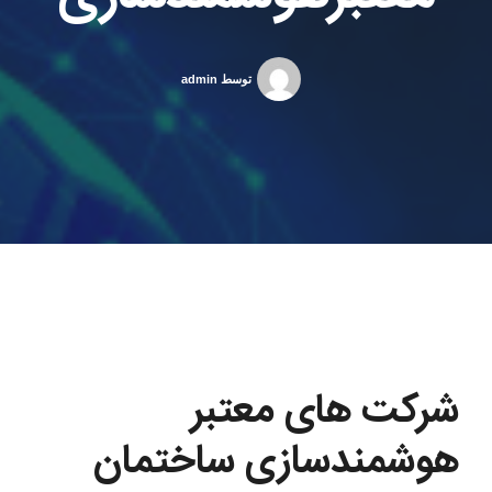
توسط admin
شرکت های معتبر
هوشمندسازی ساختمان