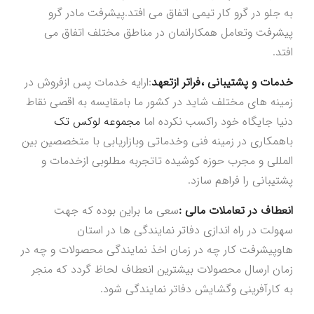
به جلو در گرو کار تیمی اتفاق می افتد.پیشرفت مادر گرو
پیشرفت وتعامل همکارانمان در مناطق مختلف اتفاق می
افتد.
خدمات و پشتیبانی ،فراتر ازتعهد
:ارایه خدمات پس ازفروش در
زمینه های مختلف شاید در کشور ما بامقایسه به اقصی نقاط
دنیا جایگاه خود راکسب نکرده اما
مجموعه لوکس تک
باهمکاری در زمینه فنی وخدماتی وبازاریابی با متخصصین بین
المللی و مجرب حوزه کوشیده تاتجربه مطلوبی ازخدمات و
پشتیبانی را فراهم سازد.
انعطاف در تعاملات مالی :
سعی ما براین بوده که جهت
سهولت در راه اندازی دفاتر نمایندگی ها در استان
هاوپیشرفت کار چه در زمان اخذ نمایندگی محصولات و چه در
زمان ارسال محصولات بیشترین انعطاف لحاظ گردد که منجر
به کارآفرینی وگشایش دفاتر نمایندگی شود.