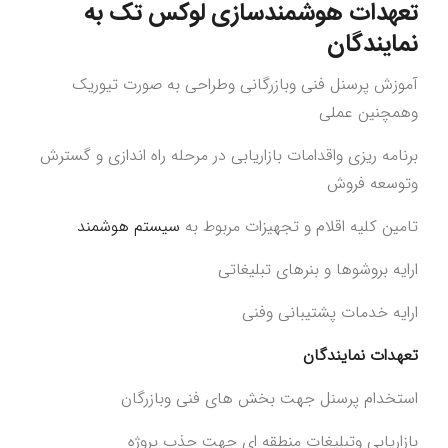
تعهدات
هوشمندسازی لوکس تک
به
نمایندگان
آموزش پرسنل فنی وبازرگانی وطراحی به صورت تیوریک
وهمچنین عملی
برنامه ریزی واقدامات بازاریابی در مرحله راه اندازی و گسترش
وتوسعه فروش
تامین کلیه اقلام و تجهیزات مربوط به
سیستم هوشمند
ارایه بروشوها و بنرهای تبلیغاتی
ارایه خدمات پشتیبانی وفنی
تعهدات نمایندگان
استخدام پرسنل جهت بخش های فنی وبازرگان
بازاریابی وتبلیغات منطقه ای جهت جذب پروژه