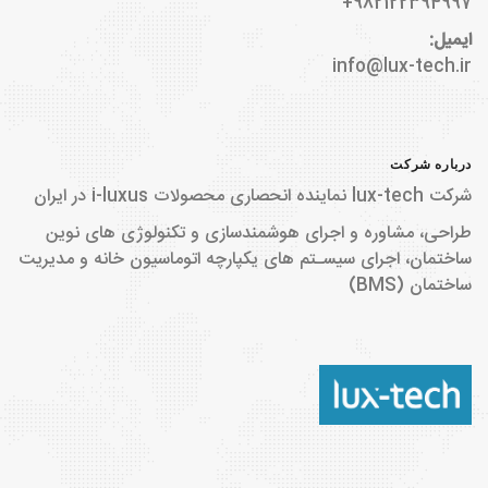
982122394997+
ایمیل:
info@lux-tech.ir
درباره شرکت
شرکت lux-tech نماینده انحصاری محصولات i-luxus در ایران
طراحی، مشاوره و اجرای هوشمندسازی و تکنولوژی های نوین
ساختمان، اجرای سیسـتم های یکپارچه اتوماسیون خانه و مدیریت
ساختمان (BMS)