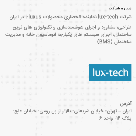
درباره شرکت
شرکت lux-tech نماینده انحصاری محصولات i-luxus در ایران
طراحی، مشاوره و اجرای هوشمندسازی و تکنولوژی های نوین
ساختمان، اجرای سیسـتم های یکپارچه اتوماسیون خانه و مدیریت
ساختمان (BMS)
آدرس
ایران – تهران- خیابان شریعتی- بالاتر از پل رومی- خیابان عاج-
پلاک 16- واحد 6